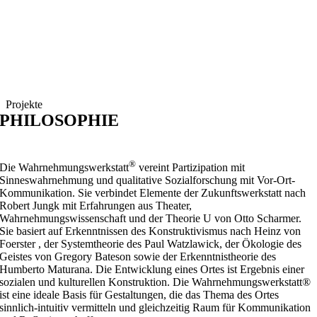
Projekte
PHILOSOPHIE
®
Die Wahrnehmungswerkstatt
vereint Partizipation mit
Sinneswahrnehmung und qualitative Sozialforschung mit Vor-Ort-
Kommunikation. Sie verbindet Elemente der Zukunftswerkstatt nach
Robert Jungk mit Erfahrungen aus Theater,
Wahrnehmungswissenschaft und der Theorie U von Otto Scharmer.
Sie basiert auf Erkenntnissen des Konstruktivismus nach Heinz von
Foerster , der Systemtheorie des Paul Watzlawick, der Ökologie des
Geistes von Gregory Bateson sowie der Erkenntnistheorie des
Humberto Maturana. Die Entwicklung eines Ortes ist Ergebnis einer
sozialen und kulturellen Konstruktion. Die Wahrnehmungswerkstatt®
ist eine ideale Basis für Gestaltungen, die das Thema des Ortes
sinnlich-intuitiv vermitteln und gleichzeitig Raum für Kommunikation