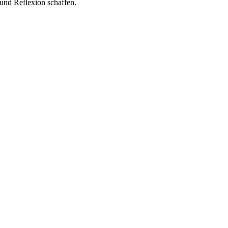
und Reflexion schaffen.